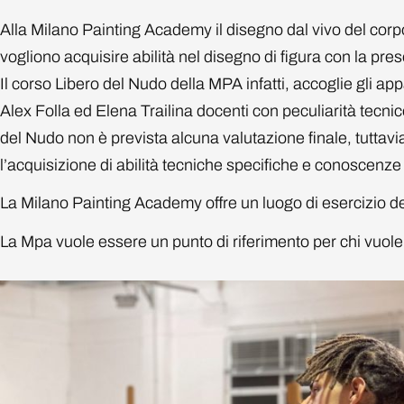
Alla Milano Painting Academy il disegno dal vivo del corp
vogliono acquisire abilità nel disegno di figura con la pre
Il corso Libero del Nudo della MPA infatti, accoglie gli ap
Alex Folla ed Elena Trailina docenti con peculiarità tecni
del Nudo non è prevista alcuna valutazione finale, tuttavia i
l’acquisizione di abilità tecniche specifiche e conoscenze
La Milano Painting Academy offre un luogo di esercizio dell
La Mpa vuole essere un punto di riferimento per chi vuole 