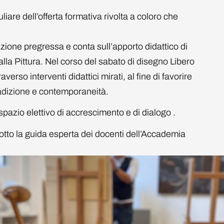
re dell’offerta formativa rivolta a coloro che
mazione pregressa e conta sull’apporto didattico di
alla Pittura. Nel corso del sabato di disegno Libero
erso interventi didattici mirati, al fine di favorire
tradizione e contemporaneità.
spazio elettivo di accrescimento e di dialogo .
sotto la guida esperta dei docenti dell’Accademia