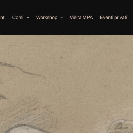
nti
Corsi
Workshop
Visita MPA
Eventi privati