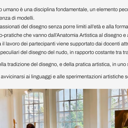
o umano è una disciplina fondamentale, un elemento peculia
senza di modelli.
passionati del disegno senza porre limiti all’età e alla for
co-pratiche che vanno dall’Anatomia Artistica al disegno e 
l lavoro dei partecipanti viene supportato dai docenti attrav
 peculiari del disegno del nudo, in rapporto costante tra 
a tradizione del disegno, e della pratica artistica, in uno 
avvicinarsi ai linguaggi e alle sperimentazioni artistiche 