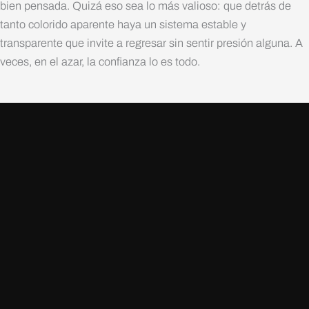
bien pensada. Quizá eso sea lo más valioso: que detrás de
tanto colorido aparente haya un sistema estable y
transparente que invite a regresar sin sentir presión alguna. A
veces, en el azar, la confianza lo es todo.