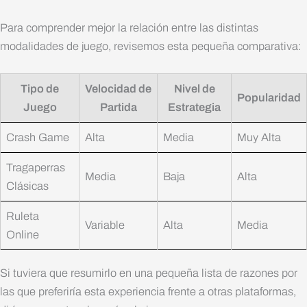
Para comprender mejor la relación entre las distintas
modalidades de juego, revisemos esta pequeña comparativa:
Tipo de
Velocidad de
Nivel de
Popularidad
Juego
Partida
Estrategia
Crash Game
Alta
Media
Muy Alta
Tragaperras
Media
Baja
Alta
Clásicas
Ruleta
Variable
Alta
Media
Online
Si tuviera que resumirlo en una pequeña lista de razones por
las que preferiría esta experiencia frente a otras plataformas,