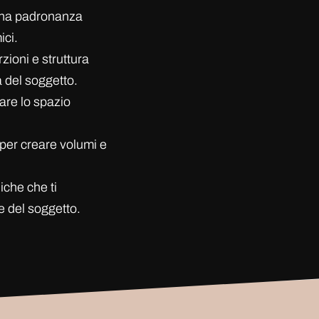
 una padronanza
ici.
zioni e struttura
 del soggetto.
are lo spazio
o per creare volumi e
iche che ti
e del soggetto.