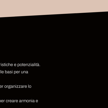
ristiche e potenzialità.
lle basi per una
er organizzare lo
per creare armonia e